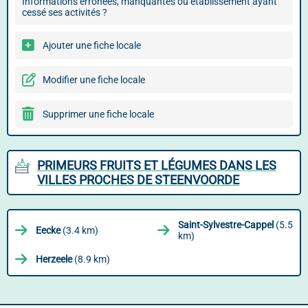
Informations erronées, manquantes ou établissement ayant
cessé ses activités ?
Ajouter une fiche locale
Modifier une fiche locale
Supprimer une fiche locale
PRIMEURS FRUITS ET LÉGUMES DANS LES
VILLES PROCHES DE STEENVOORDE
Saint-Sylvestre-Cappel
(5.5
Eecke
(3.4 km)
km)
Herzeele
(8.9 km)